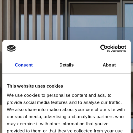
Consent
Details
About
Sokio Piraeus, BW
Premier Collection
This website uses cookies
We use cookies to personalise content and ads, to
provide social media features and to analyse our traffic.
We also share information about your use of our site with
our social media, advertising and analytics partners who
may combine it with other information that you’ve
provided to them or that they’ve collected from your use