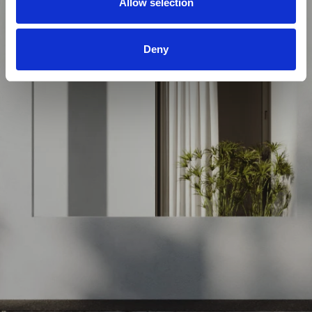
Allow selection
Deny